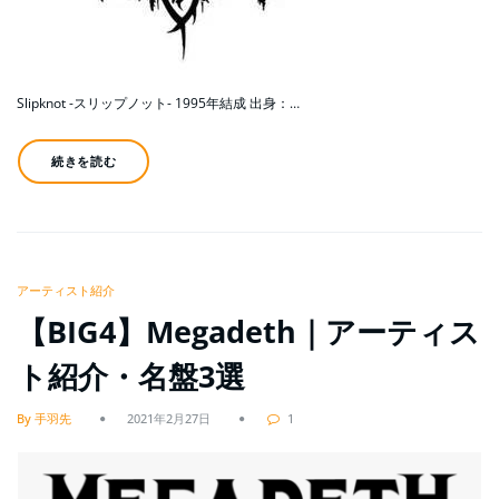
Slipknot -スリップノット- 1995年結成 出身：…
続きを読む
アーティスト紹介
【BIG4】Megadeth｜アーティス
ト紹介・名盤3選
By 手羽先
2021年2月27日
1