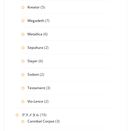
Kreator
(5)
Megadeth
(7)
Metallica
(6)
Sepultura
(2)
Slayer
(6)
Sodom
(2)
Testament
(3)
Vio-Lence
(2)
デスメタル
(16)
Cannibal Corpse
(3)