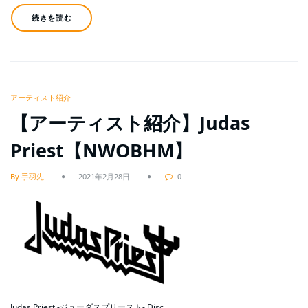
続きを読む
アーティスト紹介
【アーティスト紹介】Judas
Priest【NWOBHM】
By 手羽先
2021年2月28日
0
Judas Priest -ジューダスプリースト- Disc…