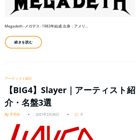
Megadeth -メガデス- 1983年結成 出身：アメリ…
続きを読む
アーティスト紹介
【BIG4】Slayer｜アーティスト紹
介・名盤3選
By 手羽先
2021年2月26日
0