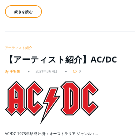
続きを読む
アーティスト紹介
【アーティスト紹介】AC/DC
By 手羽先
2021年3月4日
0
AC/DC 1973年結成 出身：オーストラリア ジャンル：…