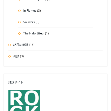
In Flames
(3)
Soilwork
(3)
The Halo Effect
(1)
話題の新譜
(16)
雑談
(3)
姉妹サイト