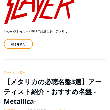
Slayer -スレイヤー- 1981年結成 出身：アメリカ…
続きを読む
アーティスト紹介
【メタリカの必聴名盤3選】アー
ティスト紹介・おすすめ名盤 -
Metallica-