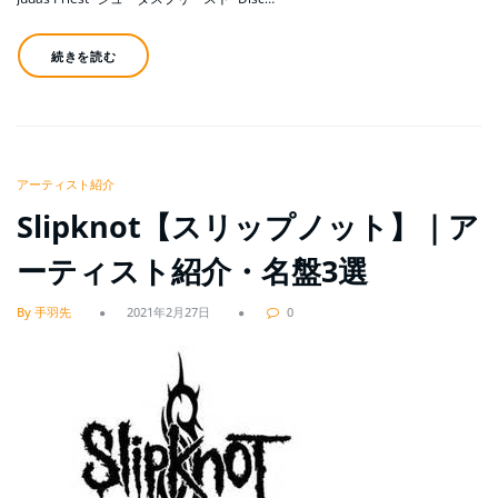
続きを読む
アーティスト紹介
Slipknot【スリップノット】｜ア
ーティスト紹介・名盤3選
By 手羽先
2021年2月27日
0