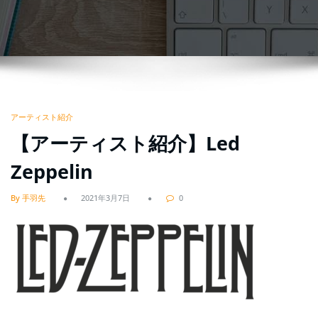
アーティスト紹介
【アーティスト紹介】Led
Zeppelin
By 手羽先
2021年3月7日
0