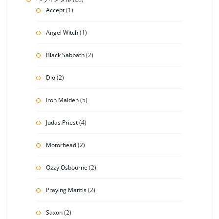
Accept
(1)
Angel Witch
(1)
Black Sabbath
(2)
Dio
(2)
Iron Maiden
(5)
Judas Priest
(4)
Motörhead
(2)
Ozzy Osbourne
(2)
Praying Mantis
(2)
Saxon
(2)