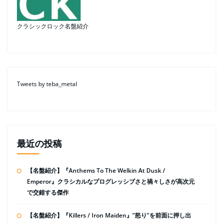
クラシックロック名盤紹介
Tweets by teba_metal
最近の投稿
【名盤紹介】『Anthems To The Welkin At Dusk /
Emperor』クラシカルなプログレッシブさと禍々しさが高次元
で交錯する傑作
【名盤紹介】『Killers / Iron Maiden』”怒り”を前面に押し出