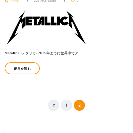
By 手羽先
2021年2月23日
0
Metallica ‐メタリカ‐ 2019年までに世界中でア…
続きを読む
投
1
2
稿
の