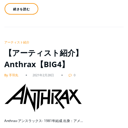
続きを読む
アーティスト紹介
【アーティスト紹介】
Anthrax【BIG4】
By 手羽先
2021年2月28日
0
Anthrax-アンスラックス- 1981年結成 出身：アメ…