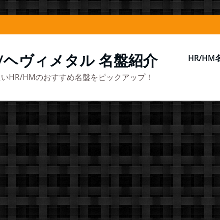
/ヘヴィメタル 名盤紹介
HR/H
いHR/HMのおすすめ名盤をピックアップ！