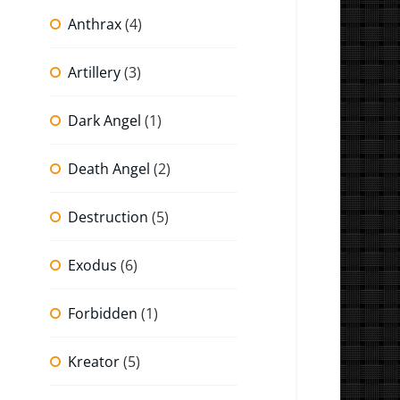
Anthrax
(4)
Artillery
(3)
Dark Angel
(1)
Death Angel
(2)
Destruction
(5)
Exodus
(6)
Forbidden
(1)
Kreator
(5)