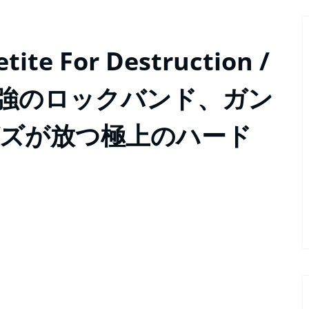
 For Destruction /
es』最強のロックバンド、ガン
ズが放つ極上のハード
0