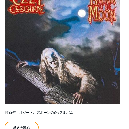
1983年 オジー・オズボーンの3rdアルバム
続きを読む