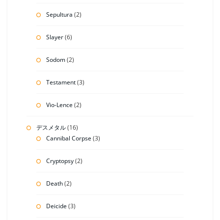
Sepultura
(2)
Slayer
(6)
Sodom
(2)
Testament
(3)
Vio-Lence
(2)
デスメタル
(16)
Cannibal Corpse
(3)
Cryptopsy
(2)
Death
(2)
Deicide
(3)