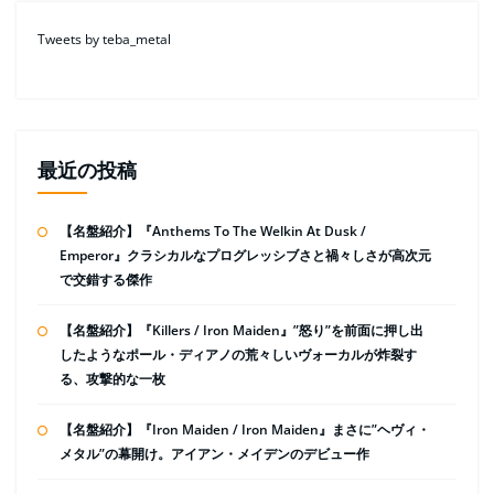
Tweets by teba_metal
最近の投稿
【名盤紹介】『Anthems To The Welkin At Dusk /
Emperor』クラシカルなプログレッシブさと禍々しさが高次元
で交錯する傑作
【名盤紹介】『Killers / Iron Maiden』”怒り”を前面に押し出
したようなポール・ディアノの荒々しいヴォーカルが炸裂す
る、攻撃的な一枚
【名盤紹介】『Iron Maiden / Iron Maiden』まさに”ヘヴィ・
メタル”の幕開け。アイアン・メイデンのデビュー作