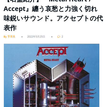
Accept』纏う哀愁と力強く切れ
味鋭いサウンド。アクセプトの代
表作
By 手羽先
2022年5月25日
2