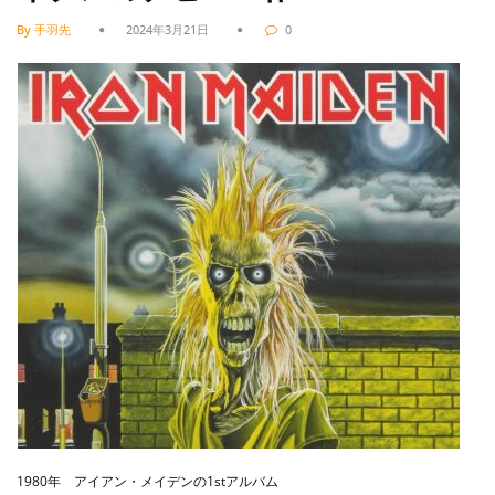
By 手羽先
2024年3月21日
0
1980年 アイアン・メイデンの1stアルバム