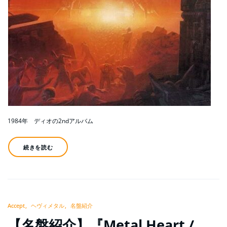
1984年 ディオの2ndアルバム
続きを読む
Accept
ヘヴィメタル
名盤紹介
【名盤紹介】『Metal Heart /