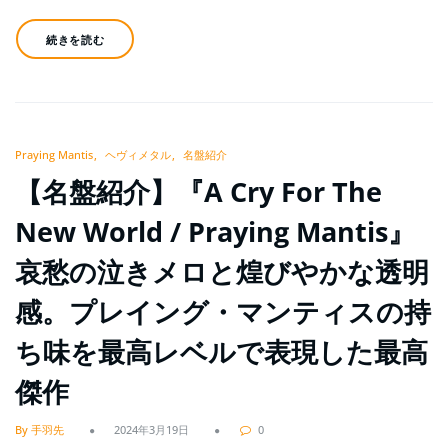
続きを読む
Praying Mantis
ヘヴィメタル
名盤紹介
【名盤紹介】『A Cry For The
New World / Praying Mantis』
哀愁の泣きメロと煌びやかな透明
感。プレイング・マンティスの持
ち味を最高レベルで表現した最高
傑作
By 手羽先
2024年3月19日
0