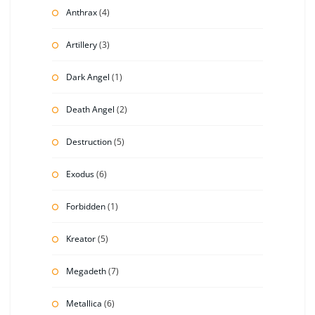
Anthrax
(4)
Artillery
(3)
Dark Angel
(1)
Death Angel
(2)
Destruction
(5)
Exodus
(6)
Forbidden
(1)
Kreator
(5)
Megadeth
(7)
Metallica
(6)