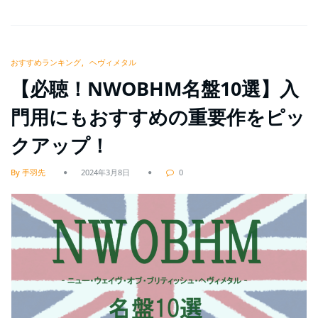
おすすめランキング
ヘヴィメタル
【必聴！NWOBHM名盤10選】入
門用にもおすすめの重要作をピッ
クアップ！
By 手羽先
2024年3月8日
0