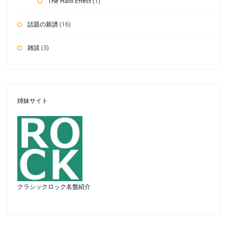
The Halo Effect
(1)
話題の新譜
(16)
雑談
(3)
姉妹サイト
クラシックロック名盤紹介