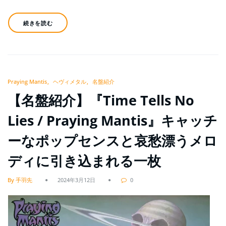
続きを読む
Praying Mantis
ヘヴィメタル
名盤紹介
【名盤紹介】『Time Tells No
Lies / Praying Mantis』キャッチ
ーなポップセンスと哀愁漂うメロ
ディに引き込まれる一枚
By 手羽先
2024年3月12日
0