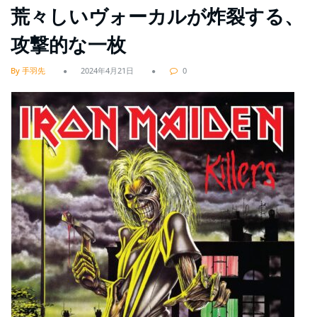
荒々しいヴォーカルが炸裂する、
攻撃的な一枚
By 手羽先
2024年4月21日
0