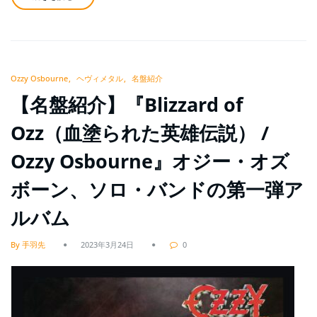
Ozzy Osbourne
ヘヴィメタル
名盤紹介
【名盤紹介】『Blizzard of
Ozz（血塗られた英雄伝説） /
Ozzy Osbourne』オジー・オズ
ボーン、ソロ・バンドの第一弾ア
ルバム
By 手羽先
2023年3月24日
0