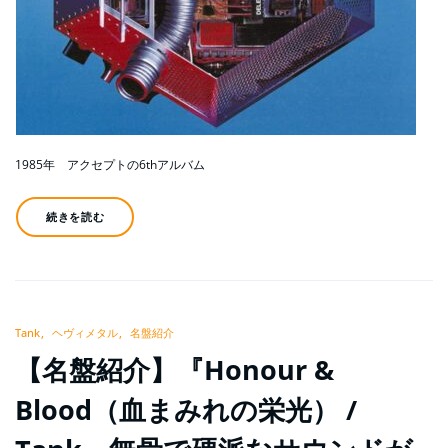
1985年 アクセプトの6thアルバム
続きを読む
Tank
ヘヴィメタル
名盤紹介
【名盤紹介】『Honour &
Blood（血まみれの栄光） /