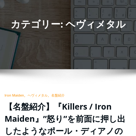
カテゴリー: ヘヴィメタル
Iron Maiden
ヘヴィメタル
名盤紹介
【名盤紹介】『Killers / Iron
Maiden』”怒り”を前面に押し出
したようなポール・ディアノの