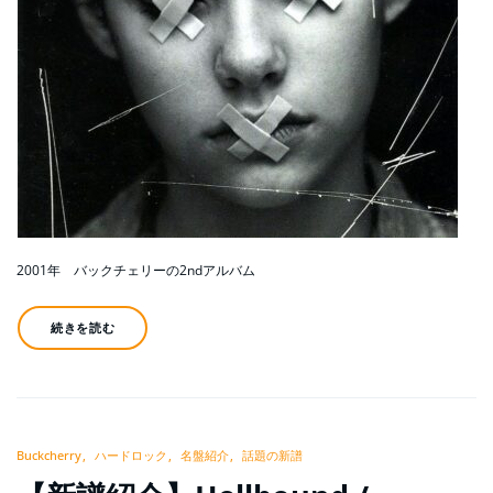
2001年 バックチェリーの2ndアルバム
続きを読む
Buckcherry
ハードロック
名盤紹介
話題の新譜