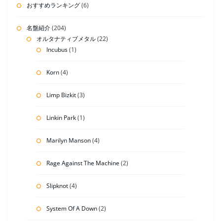
おすすめランキング
(6)
名盤紹介
(204)
オルタナティブメタル
(22)
Incubus
(1)
Korn
(4)
Limp Bizkit
(3)
Linkin Park
(1)
Marilyn Manson
(4)
Rage Against The Machine
(2)
Slipknot
(4)
System Of A Down
(2)