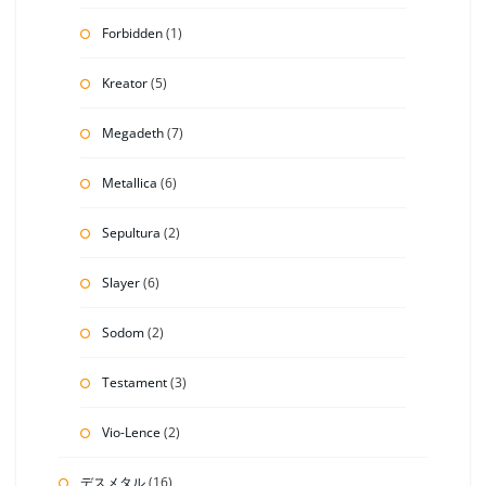
Forbidden
(1)
Kreator
(5)
Megadeth
(7)
Metallica
(6)
Sepultura
(2)
Slayer
(6)
Sodom
(2)
Testament
(3)
Vio-Lence
(2)
デスメタル
(16)