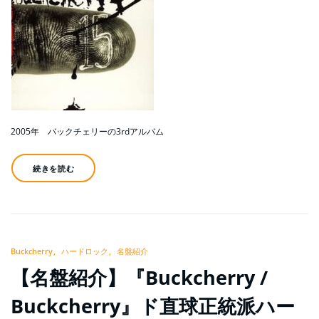
2005年 バックチェリーの3rdアルバム
続きを読む
Buckcherry
ハードロック
名盤紹介
【名盤紹介】『Buckcherry /
Buckcherry』ド直球正統派ハー