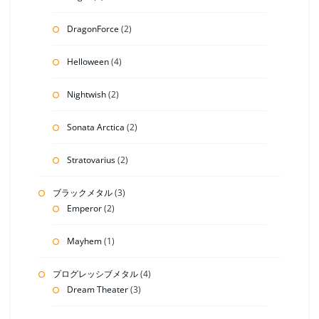
DragonForce
(2)
Helloween
(4)
Nightwish
(2)
Sonata Arctica
(2)
Stratovarius
(2)
ブラックメタル
(3)
Emperor
(2)
Mayhem
(1)
プログレッシブメタル
(4)
Dream Theater
(3)