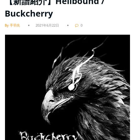
【新譜紹介】Hellbound /
Buckcherry
By 手羽先
2021年6月22日
0