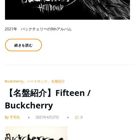
2021年 バックチェリーの9thアルバム
続きを読む
Buckcherry
ハードロック
名盤紹介
【名盤紹介】Fifteen /
Buckcherry
By 手羽先
2021年4月27日
0