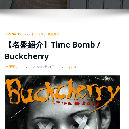
Buckcherry
ハードロック
名盤紹介
【名盤紹介】Time Bomb /
Buckcherry
By 手羽先
2022年2月21日
0