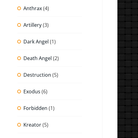
Anthrax
(4)
Artillery
(3)
Dark Angel
(1)
Death Angel
(2)
Destruction
(5)
Exodus
(6)
Forbidden
(1)
Kreator
(5)