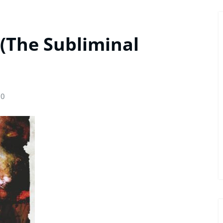
The Subliminal
0