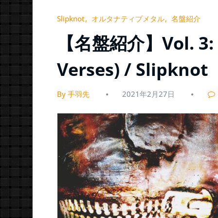
Slipknot
オルタナティブメタル
名盤紹介
【名盤紹介】Vol. 3: (
Verses) / Slipknot
By 手羽先
2021年2月27日