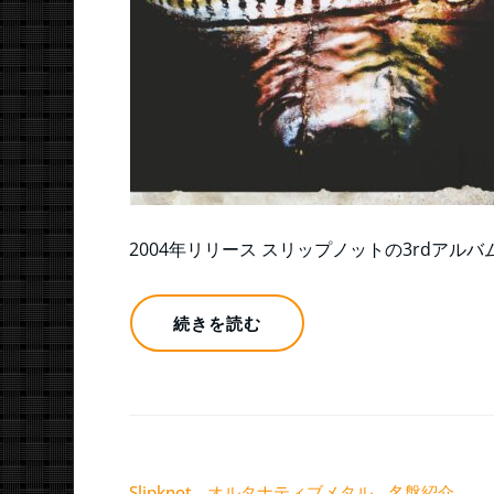
2004年リリース スリップノットの3rdアルバ
続きを読む
Slipknot
オルタナティブメタル
名盤紹介