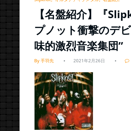
【名盤紹介】『Slipkn
プノット衝撃のデビ
味的激烈音楽集団”
By 手羽先
2021年2月26日