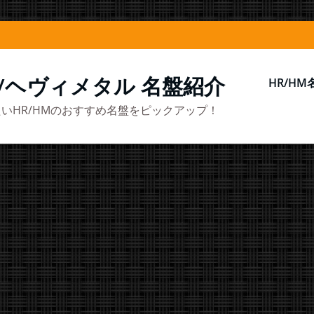
/ヘヴィメタル 名盤紹介
HR/H
いHR/HMのおすすめ名盤をピックアップ！