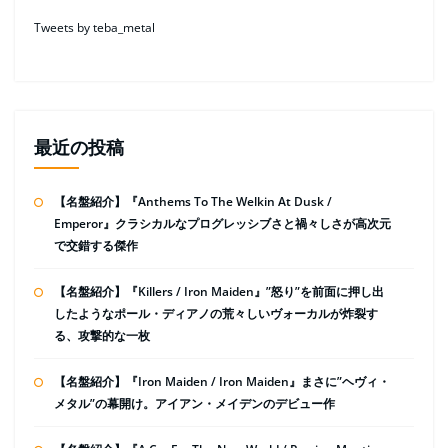
Tweets by teba_metal
最近の投稿
【名盤紹介】『Anthems To The Welkin At Dusk /
Emperor』クラシカルなプログレッシブさと禍々しさが高次元
で交錯する傑作
【名盤紹介】『Killers / Iron Maiden』”怒り”を前面に押し出
したようなポール・ディアノの荒々しいヴォーカルが炸裂す
る、攻撃的な一枚
【名盤紹介】『Iron Maiden / Iron Maiden』まさに”ヘヴィ・
メタル”の幕開け。アイアン・メイデンのデビュー作