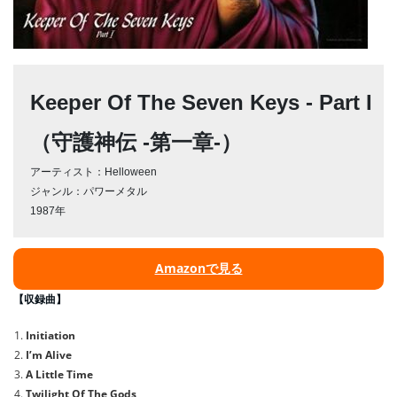
Keeper Of The Seven Keys - Part I 
（守護神伝 -第一章-）
アーティスト：Helloween
ジャンル：パワーメタル
1987年
Amazonで見る
【収録曲】
Initiation
I’m Alive
A Little Time
Twilight Of The Gods