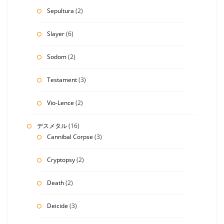
Sepultura
(2)
Slayer
(6)
Sodom
(2)
Testament
(3)
Vio-Lence
(2)
デスメタル
(16)
Cannibal Corpse
(3)
Cryptopsy
(2)
Death
(2)
Deicide
(3)