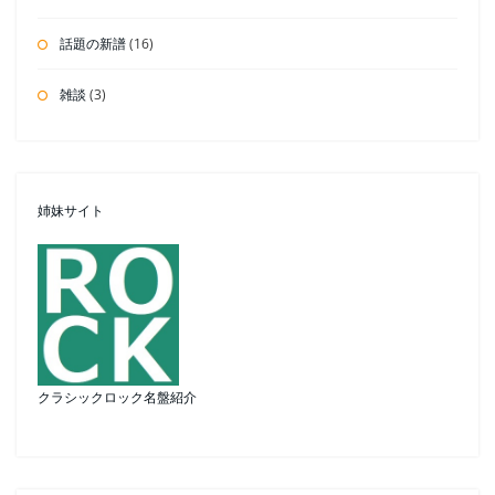
話題の新譜
(16)
雑談
(3)
姉妹サイト
クラシックロック名盤紹介