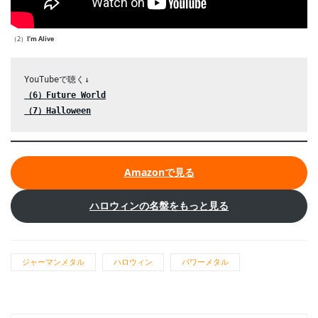
（2）
I’m Alive
（6）
Future World
（7）
Halloween
Amazonで見る
ハロウィンの名盤をもっと見る
ジャーマンメタル
ハロウィン
パワーメタル