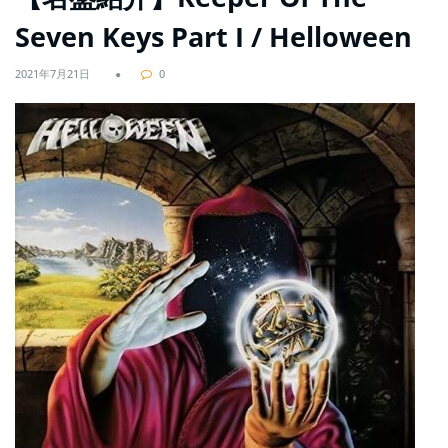
Seven Keys Part I / Helloween
2021年7月21日
0