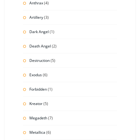
Anthrax
(4)
Artillery
(3)
Dark Angel
(1)
Death Angel
(2)
Destruction
(5)
Exodus
(6)
Forbidden
(1)
Kreator
(5)
Megadeth
(7)
Metallica
(6)