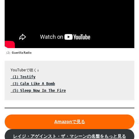
（2）
Guerilla Radio
（1）Testify
（3）Calm Like A Bomb
（5）Sleep Now In The Fire
Amazonで見る
レイジ・アゲインスト・ザ・マシーンの名盤をもっと見る