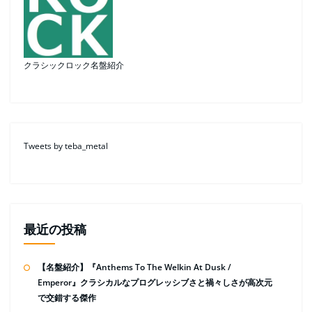
クラシックロック名盤紹介
Tweets by teba_metal
最近の投稿
【名盤紹介】『Anthems To The Welkin At Dusk /
Emperor』クラシカルなプログレッシブさと禍々しさが高次元
で交錯する傑作