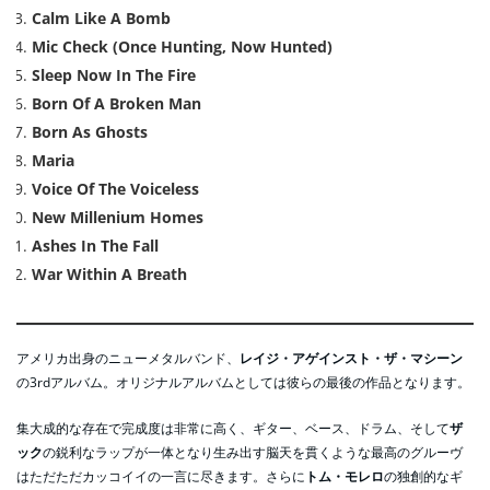
Calm Like A Bomb
Mic Check (Once Hunting, Now Hunted)
Sleep Now In The Fire
Born Of A Broken Man
Born As Ghosts
Maria
Voice Of The Voiceless
New Millenium Homes
Ashes In The Fall
War Within A Breath
アメリカ出身のニューメタルバンド、
レイジ・アゲインスト・ザ・マシーン
の3rdアルバム。オリジナルアルバムとしては彼らの最後の作品となります。
集大成的な存在で完成度は非常に高く、ギター、ベース、ドラム、そして
ザ
ック
の鋭利なラップが一体となり生み出す脳天を貫くような最高のグルーヴ
はただただカッコイイの一言に尽きます。さらに
トム・モレロ
の独創的なギ