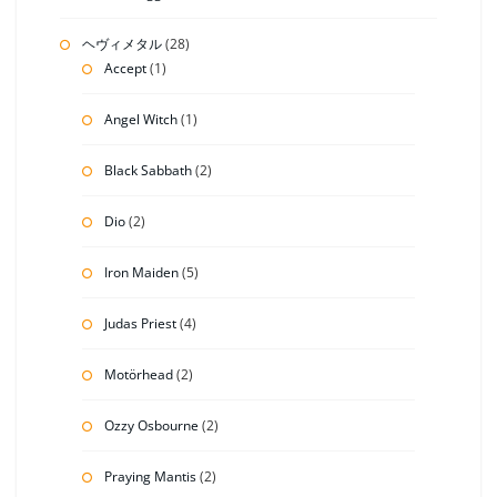
ヘヴィメタル
(28)
Accept
(1)
Angel Witch
(1)
Black Sabbath
(2)
Dio
(2)
Iron Maiden
(5)
Judas Priest
(4)
Motörhead
(2)
Ozzy Osbourne
(2)
Praying Mantis
(2)