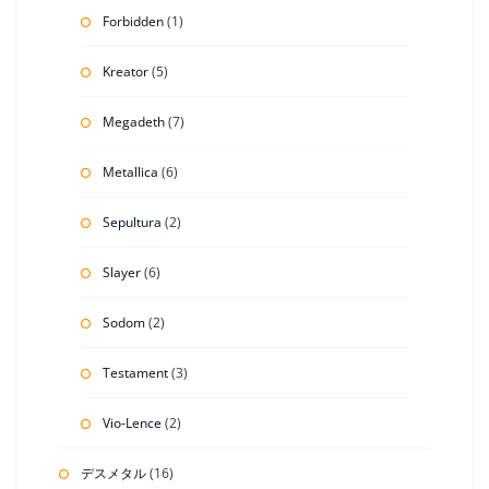
Forbidden
(1)
Kreator
(5)
Megadeth
(7)
Metallica
(6)
Sepultura
(2)
Slayer
(6)
Sodom
(2)
Testament
(3)
Vio-Lence
(2)
デスメタル
(16)