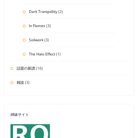
Dark Tranquillity
(2)
In Flames
(3)
Soilwork
(3)
The Halo Effect
(1)
話題の新譜
(16)
雑談
(3)
姉妹サイト