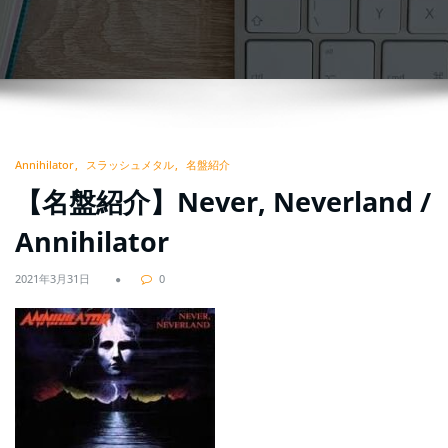
Annihilator
スラッシュメタル
名盤紹介
【名盤紹介】Never, Neverland /
Annihilator
2021年3月31日
0