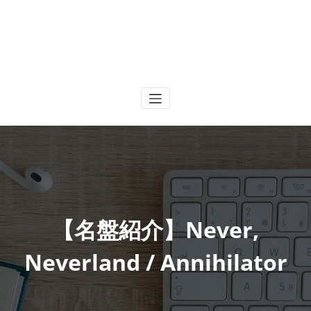
【名盤紹介】Never,
Neverland / Annihilator