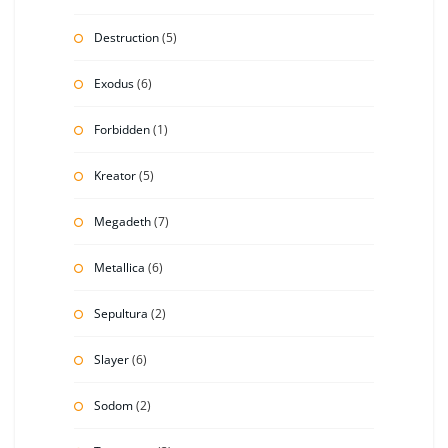
Destruction
(5)
Exodus
(6)
Forbidden
(1)
Kreator
(5)
Megadeth
(7)
Metallica
(6)
Sepultura
(2)
Slayer
(6)
Sodom
(2)