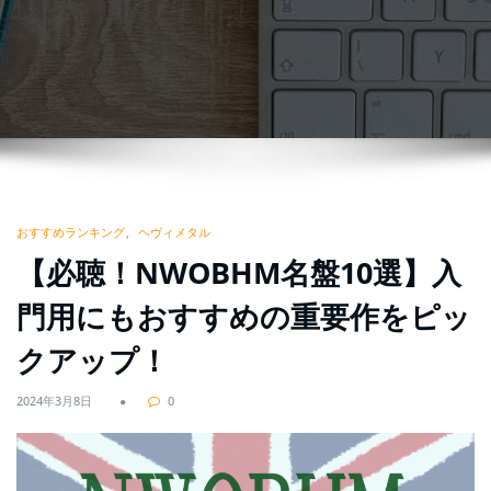
おすすめランキング
ヘヴィメタル
【必聴！NWOBHM名盤10選】入
門用にもおすすめの重要作をピッ
クアップ！
2024年3月8日
0