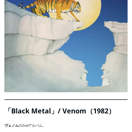
「Black Metal」/ Venom（1982）
ヴェノム
の2ndアルバム。