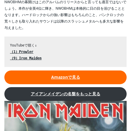
NWOBHMの幕開けはこのアルバムのリリースからと言っても過言ではないで
しょう。本作が全英4位に輝き、NWOBHMは本格的に日の目を浴びることと
なります。ハードロックからの強い影響はもちろんのこと、パンクロックの
荒々しさも取り入れたサウンドは以降のスラッシュメタルへも多大な影響を
与えました。
（1）Prowler
（9）Iron Maiden
Amazonで見る
アイアンメイデンの名盤をもっと見る