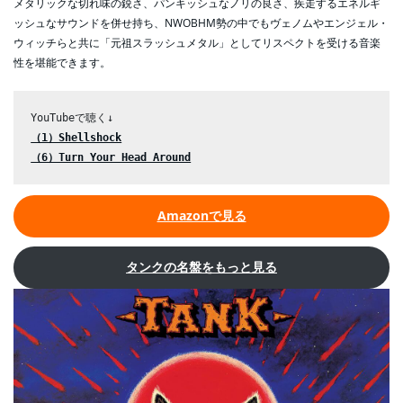
メタリックな切れ味の鋭さ、パンキッシュなノリの良さ、疾走するエネルギ
ッシュなサウンドを併せ持ち、NWOBHM勢の中でもヴェノムやエンジェル・
ウィッチらと共に「元祖スラッシュメタル」としてリスペクトを受ける音楽
性を堪能できます。
（1）Shellshock
（6）Turn Your Head Around
Amazonで見る
タンクの名盤をもっと見る