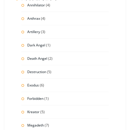
Annihilator
(4)
Anthrax
(4)
Artillery
(3)
Dark Angel
(1)
Death Angel
(2)
Destruction
(5)
Exodus
(6)
Forbidden
(1)
Kreator
(5)
Megadeth
(7)