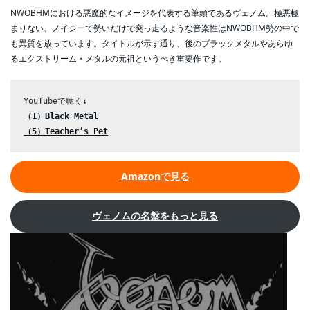
NWOBHMにおける悪魔的なイメージを代表する筆頭であるヴェノム。極悪極
まりない、ノイジーで勢いだけで突っ走るような音楽性はNWOBHM勢の中で
も異質を放っています。タイトルが示す通り、後のブラックメタルやあらゆ
るエクストリーム・メタルの元祖というべき重要作です。
（1）Black Metal
（5）Teacher’s Pet
Amazonで見る
ヴェノムの名盤をもっと見る