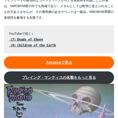
ツインリードや叙情的なコーラスワークからくる美旋律を武器にした作風
は、NWOBHM群の中でも異端であり、メタルとしては軟弱と捉えられること
も仕方ありませんが、その透明感のあるサウンドは一級品。NWOBHM界隈の
多様性を象徴する名盤です。
（7）Beads of Ebony
（9）Children of the Earth
Amazonで見る
プレイング・マンティスの名盤をもっと見る