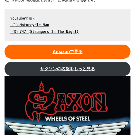
ん。NWOBHMの硬派で男臭い一面を象徴する名盤です。
（1）Motorcycle Man
（3）747 (Strangers In The Night)
Amazonで見る
サクソンの名盤をもっと見る