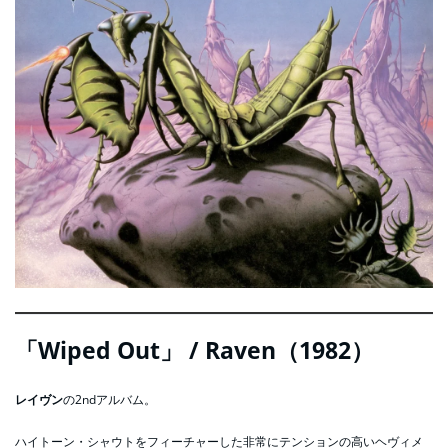
「Wiped Out」 / Raven（1982）
レイヴン
の2ndアルバム。
ハイトーン・シャウトをフィーチャーした非常にテンションの高いヘヴィメ