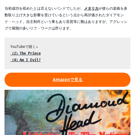
当初成功を収めたとは言えないバンドでしたが、
メタリカ
が彼らの楽曲を多
数取り上げ大きな影響を受けているという点から再評価されたダイアモン
ド・ヘッド。自主制作という事もあり音質等に難はありますが、アグレッシ
ブで展開の多いリフ・ワークは昂ります。
（4）Am I Evil?
Amazonで見る