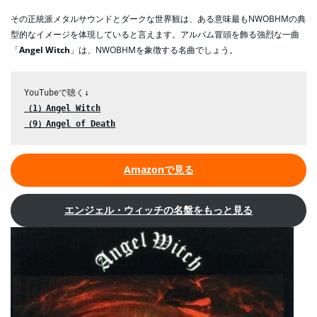
その正統派メタルサウンドとダークな世界観は、ある意味最もNWOBHMの典
型的なイメージを体現していると言えます。アルバム冒頭を飾る強烈な一曲
「
Angel Witch
」は、NWOBHMを象徴する名曲でしょう。
（1）Angel Witch
（9）Angel of Death
Amazonで見る
エンジェル・ウィッチの名盤をもっと見る