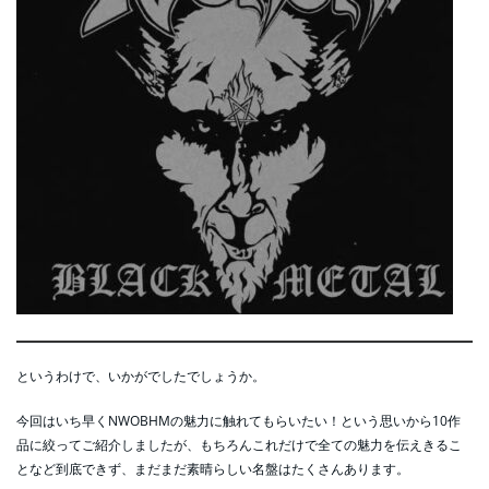
というわけで、いかがでしたでしょうか。
今回はいち早くNWOBHMの魅力に触れてもらいたい！という思いから10作
品に絞ってご紹介しましたが、もちろんこれだけで全ての魅力を伝えきるこ
となど到底できず、まだまだ素晴らしい名盤はたくさんあります。