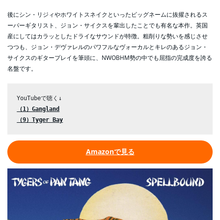
後にシン・リジィやホワイトスネイクといったビッグネームに抜擢されるス
ーパーギタリスト、ジョン・サイクスを輩出したことでも有名な本作。英国
産にしてはカラッとしたドライなサウンドが特徴。粗削りな勢いを感じさせ
つつも、ジョン・デヴァレルのパワフルなヴォーカルとキレのあるジョン・
サイクスのギタープレイを筆頭に、NWOBHM勢の中でも屈指の完成度を誇る
名盤です。
（1）Gangland
（9）Tyger Bay
Amazonで見る