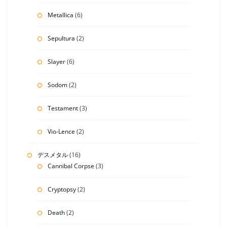
Metallica
(6)
Sepultura
(2)
Slayer
(6)
Sodom
(2)
Testament
(3)
Vio-Lence
(2)
デスメタル
(16)
Cannibal Corpse
(3)
Cryptopsy
(2)
Death
(2)