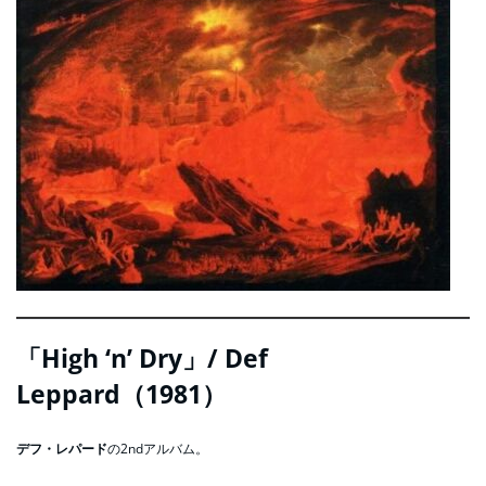
「High ‘n’ Dry」/ Def
Leppard（1981）
デフ・レパード
の2ndアルバム。