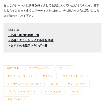
もしこのジャンルに興味を持ち少しでも気に入っていただけたのなら、是非
とももっともっと多くのアーティストに触れ、その魅力をさらに深いところ
まで味わってみて下さい！
・必聴！HR/HM名盤10選
・必聴！スラッシュメタル名盤10選
・おすすめ名盤ランキング一覧
NWOBHM
アイアンメイデン
ヴェノム
エンジェル・ウィッチ
サクソン
ダイアモンド・ヘッド
タイガース・オブ・パンタン
タンク
デフ・レパード
プレイング・マンティス
ヘヴィメタル
レイヴン
名盤ランキング