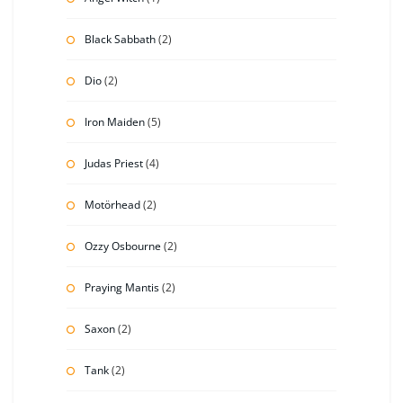
Black Sabbath
(2)
Dio
(2)
Iron Maiden
(5)
Judas Priest
(4)
Motörhead
(2)
Ozzy Osbourne
(2)
Praying Mantis
(2)
Saxon
(2)
Tank
(2)