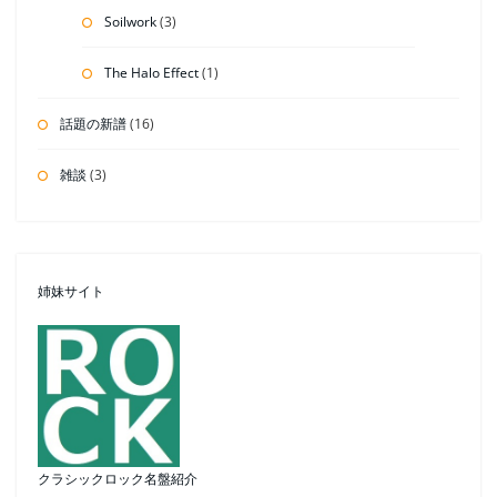
Soilwork
(3)
The Halo Effect
(1)
話題の新譜
(16)
雑談
(3)
姉妹サイト
クラシックロック名盤紹介