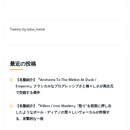
Tweets by teba_metal
最近の投稿
【名盤紹介】『Anthems To The Welkin At Dusk /
Emperor』クラシカルなプログレッシブさと禍々しさが高次元
で交錯する傑作
【名盤紹介】『Killers / Iron Maiden』”怒り”を前面に押し出
したようなポール・ディアノの荒々しいヴォーカルが炸裂す
る、攻撃的な一枚