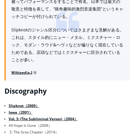
被ってパフォーマンスをすることで有名。日本では最大の
敬意と特徴を表して、“猟奇趣味的激烈音楽集団”というキャ
ッチコピーが付けられている。
Slipknotのジャンル区分についてはさまざまな見解がある。
これは、スタイル的にニュー・メタル、ミクスチャー・ロ
ック、モダン・ラウド&ヘヴィなどが偏りなく混在している
ためである。店頭などではミクスチャーに区分されている
ことが多い。
Wikipedia
より
Discography
Slipknot（2000）
Iowa（2001）
Vol. 3: (The Subliminal Verses)（2004）
All Hope Is Gone（2008）
.5: The Gray Chapter（2014）