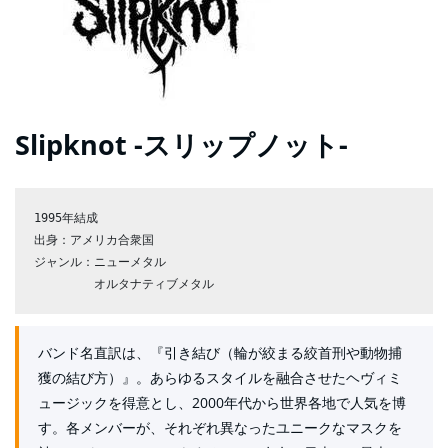
Slipknot -スリップノット-
1995年結成

出身：アメリカ合衆国

ジャンル：ニューメタル

バンド名直訳は、『引き結び（輪が絞まる絞首刑や動物捕
獲の結び方）』。あらゆるスタイルを融合させたヘヴィミ
ュージックを得意とし、2000年代から世界各地で人気を博
す。各メンバーが、それぞれ異なったユニークなマスクを