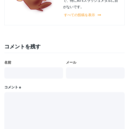
で、特に80'sスラッシュメタルに目
がないです。
すべての投稿を表示
コメントを残す
名前
メール
コメント
※