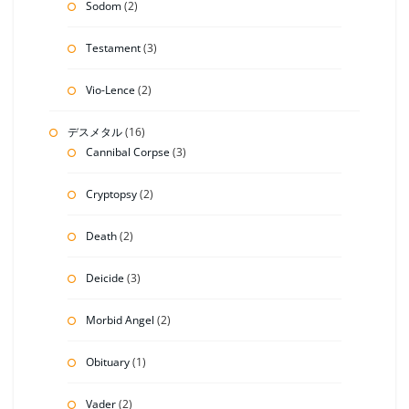
Sodom
(2)
Testament
(3)
Vio-Lence
(2)
デスメタル
(16)
Cannibal Corpse
(3)
Cryptopsy
(2)
Death
(2)
Deicide
(3)
Morbid Angel
(2)
Obituary
(1)
Vader
(2)