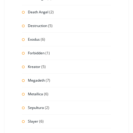
Death Angel
(2)
Destruction
(5)
Exodus
(6)
Forbidden
(1)
Kreator
(5)
Megadeth
(7)
Metallica
(6)
Sepultura
(2)
Slayer
(6)