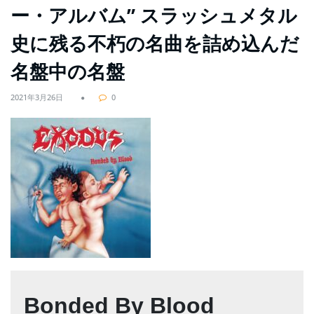
ー・アルバム” スラッシュメタル
史に残る不朽の名曲を詰め込んだ
名盤中の名盤
2021年3月26日
0
Bonded By Blood