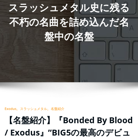
スラッシュメタル史に残る
不朽の名曲を詰め込んだ名
盤中の名盤
Exodus
スラッシュメタル
名盤紹介
【名盤紹介】『Bonded By Blood
/ Exodus』”BIG5の最高のデビュ