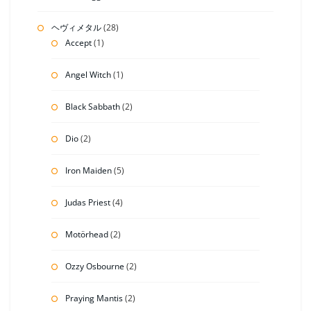
ヘヴィメタル
(28)
Accept
(1)
Angel Witch
(1)
Black Sabbath
(2)
Dio
(2)
Iron Maiden
(5)
Judas Priest
(4)
Motörhead
(2)
Ozzy Osbourne
(2)
Praying Mantis
(2)