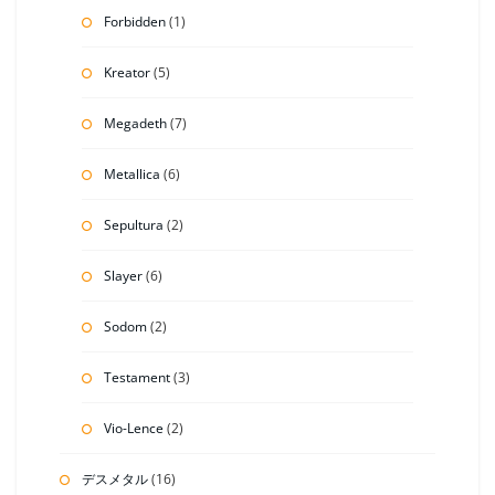
Forbidden
(1)
Kreator
(5)
Megadeth
(7)
Metallica
(6)
Sepultura
(2)
Slayer
(6)
Sodom
(2)
Testament
(3)
Vio-Lence
(2)
デスメタル
(16)