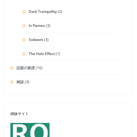
Dark Tranquillity
(2)
In Flames
(3)
Soilwork
(3)
The Halo Effect
(1)
話題の新譜
(16)
雑談
(3)
姉妹サイト