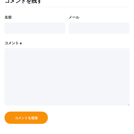
コメントを残す
名前
メール
コメント
※