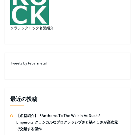
クラシックロック名盤紹介
Tweets by teba_metal
最近の投稿
【名盤紹介】『Anthems To The Welkin At Dusk /
Emperor』クラシカルなプログレッシブさと禍々しさが高次元
で交錯する傑作