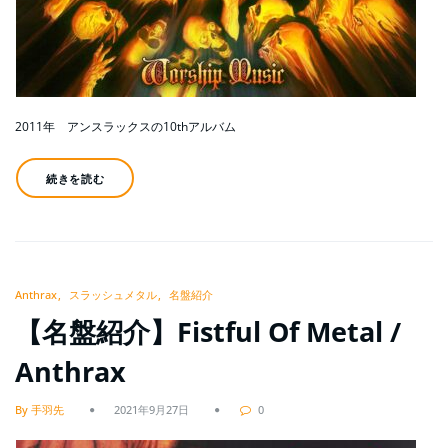
2011年 アンスラックスの10thアルバム
続きを読む
Anthrax
スラッシュメタル
名盤紹介
【名盤紹介】Fistful Of Metal /
Anthrax
By 手羽先
2021年9月27日
0