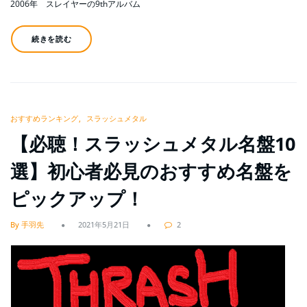
2006年 スレイヤーの9thアルバム
続きを読む
おすすめランキング
スラッシュメタル
【必聴！スラッシュメタル名盤10
選】初心者必見のおすすめ名盤を
ピックアップ！
By 手羽先
2021年5月21日
2