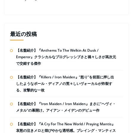
最近の投稿
【名盤紹介】『Anthems To The Welkin At Dusk /
Emperor』クラシカルなプログレッシブさと禍々しさが高次元
で交錯する傑作
【名盤紹介】『Killers / Iron Maiden』”怒り”を前面に押し出
したようなポール・ディアノの荒々しいヴォーカルが炸裂す
る、攻撃的な一枚
【名盤紹介】『Iron Maiden / Iron Maiden』まさに”ヘヴィ・
メタル”の幕開け。アイアン・メイデンのデビュー作
【名盤紹介】『A Cry For The New World / Praying Mantis』
哀愁の泣きメロと煌びやかな透明感。プレイング・マンティス