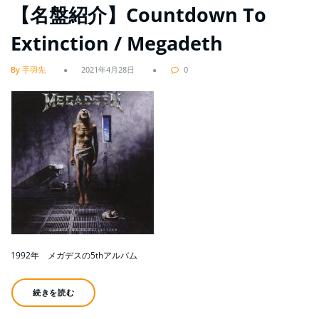
【名盤紹介】Countdown To
Extinction / Megadeth
By 手羽先
2021年4月28日
0
1992年 メガデスの5thアルバム
続きを読む