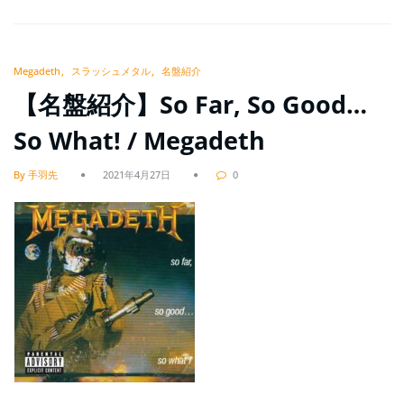
Megadeth
スラッシュメタル
名盤紹介
【名盤紹介】So Far, So Good…
So What! / Megadeth
By 手羽先
2021年4月27日
0