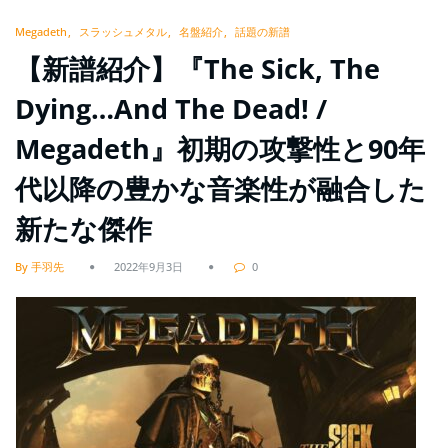
Megadeth
スラッシュメタル
名盤紹介
話題の新譜
【新譜紹介】『The Sick, The
Dying…And The Dead! /
Megadeth』初期の攻撃性と90年
代以降の豊かな音楽性が融合した
新たな傑作
By 手羽先
2022年9月3日
0