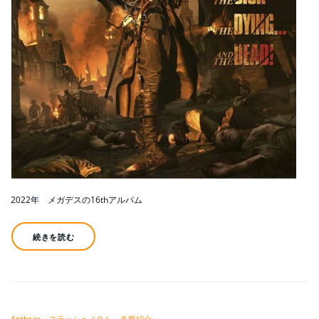
2022年 メガデスの16thアルバム
続きを読む
Anthrax
スラッシュメタル
名盤紹介