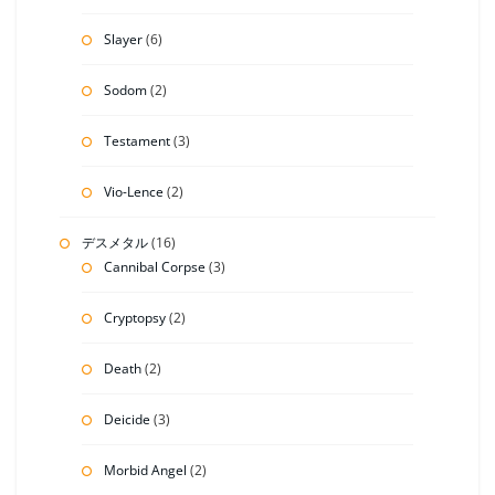
Slayer
(6)
Sodom
(2)
Testament
(3)
Vio-Lence
(2)
デスメタル
(16)
Cannibal Corpse
(3)
Cryptopsy
(2)
Death
(2)
Deicide
(3)
Morbid Angel
(2)