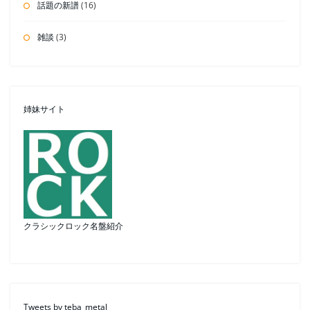
話題の新譜
(16)
雑談
(3)
姉妹サイト
クラシックロック名盤紹介
Tweets by teba_metal