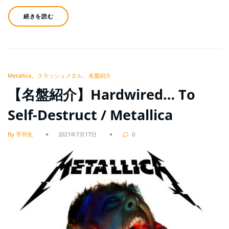
続きを読む
Metallica
スラッシュメタル
名盤紹介
【名盤紹介】Hardwired… To
Self-Destruct / Metallica
By 手羽先
2021年7月17日
0