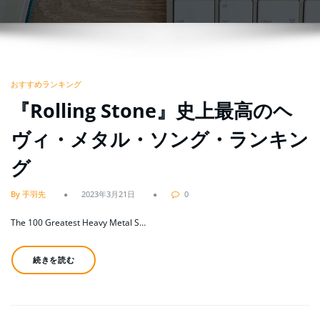
おすすめランキング
『Rolling Stone』史上最高のヘ
ヴィ・メタル・ソング・ランキン
グ
By 手羽先
2023年3月21日
0
The 100 Greatest Heavy Metal S…
続きを読む