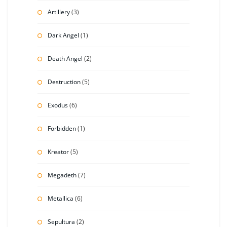
Artillery
(3)
Dark Angel
(1)
Death Angel
(2)
Destruction
(5)
Exodus
(6)
Forbidden
(1)
Kreator
(5)
Megadeth
(7)
Metallica
(6)
Sepultura
(2)