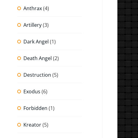
Anthrax
(4)
Artillery
(3)
Dark Angel
(1)
Death Angel
(2)
Destruction
(5)
Exodus
(6)
Forbidden
(1)
Kreator
(5)