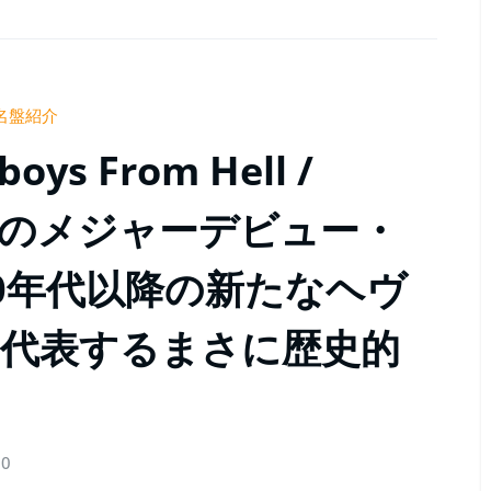
名盤紹介
s From Hell /
テラのメジャーデビュー・
0年代以降の新たなヘヴ
代表するまさに歴史的
0