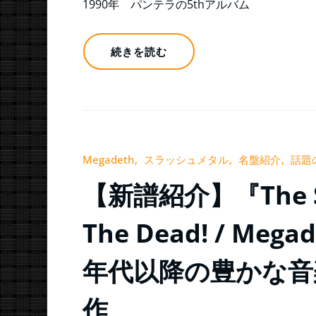
1990年 パンテラの5thアルバム
続きを読む
Megadeth
スラッシュメタル
名盤紹介
話題
【新譜紹介】『The Sic
The Dead! / M
年代以降の豊かな音
作