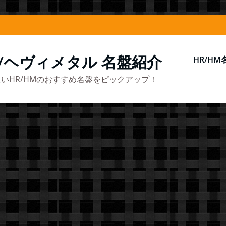
/ヘヴィメタル 名盤紹介
HR/H
いHR/HMのおすすめ名盤をピックアップ！