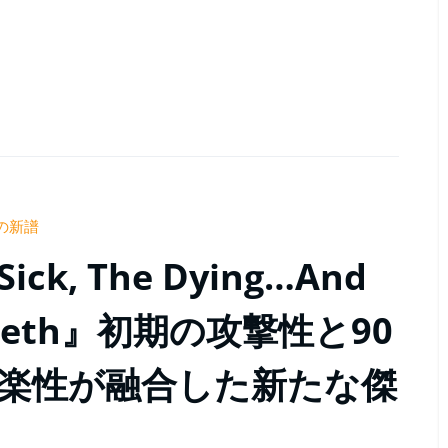
の新譜
k, The Dying…And
egadeth』初期の攻撃性と90
楽性が融合した新たな傑