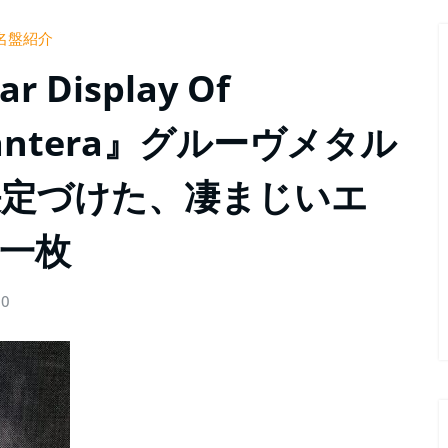
名盤紹介
Display Of
Pantera』グルーヴメタル
決定づけた、凄まじいエ
一枚
0