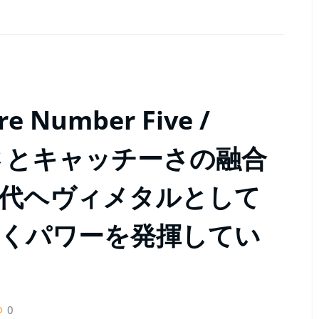
Number Five /
ヴィさとキャッチーさの融合
代ヘヴィメタルとして
くパワーを発揮してい
0