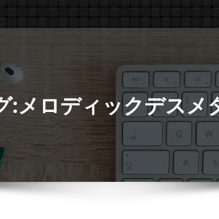
グ:メロディックデスメ