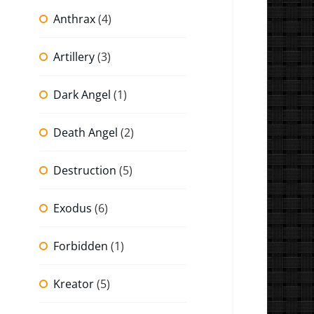
Anthrax
(4)
Artillery
(3)
Dark Angel
(1)
Death Angel
(2)
Destruction
(5)
Exodus
(6)
Forbidden
(1)
Kreator
(5)