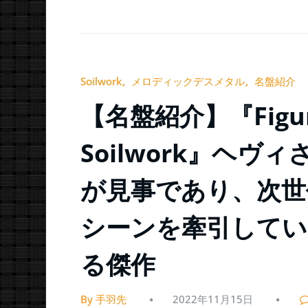
Soilwork
メロディックデスメタル
名盤紹介
【名盤紹介】『Figure 
Soilwork』ヘ
が見事であり、次世
シーンを牽引してい
る傑作
By 手羽先
2022年11月15日