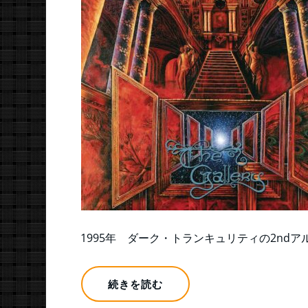
1995年 ダーク・トランキュリティの2ndア
続きを読む