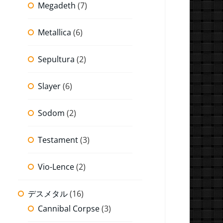
Megadeth
(7)
Metallica
(6)
Sepultura
(2)
Slayer
(6)
Sodom
(2)
Testament
(3)
Vio-Lence
(2)
デスメタル
(16)
Cannibal Corpse
(3)