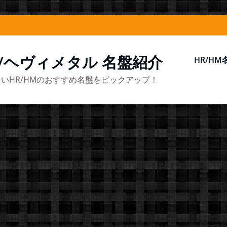
/ヘヴィメタル 名盤紹介
HR/H
いHR/HMのおすすめ名盤をピックアップ！